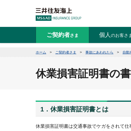
休業損害証明書の書き方
ご契約者
個人
さま
のお客さ
ホーム
>
ご契約者さま
>
事故にあわれたら
>
自動
休業損害証明書の書
1．休業損害証明書とは
休業損害証明書は交通事故でケガをされて仕