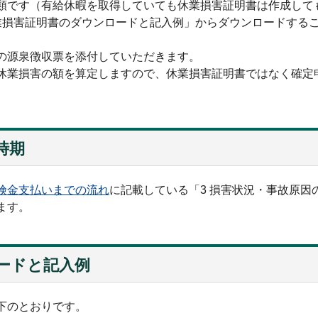
類です（有給休暇を取得していても休業損害証明書は作成して
業損害証明書のダウンロードと記入例」からダウンロードする
の源泉徴収票を添付していただきます。
休業損害の額を算定しますので、休業損害証明書ではなく確定
時期
険金支払いまでの流れ
に記載している「3 損害状況・事故原因
ます。
ードと記入例
下のとおりです。