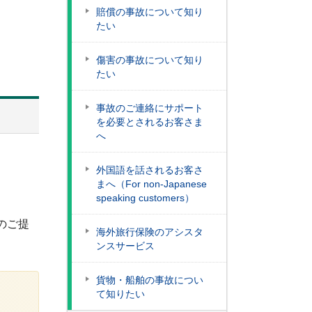
賠償の事故について知り
たい
傷害の事故について知り
たい
事故のご連絡にサポート
を必要とされるお客さま
へ
外国語を話されるお客さ
まへ（For non-Japanese
speaking customers）
のご提
海外旅行保険のアシスタ
ンスサービス
貨物・船舶の事故につい
て知りたい