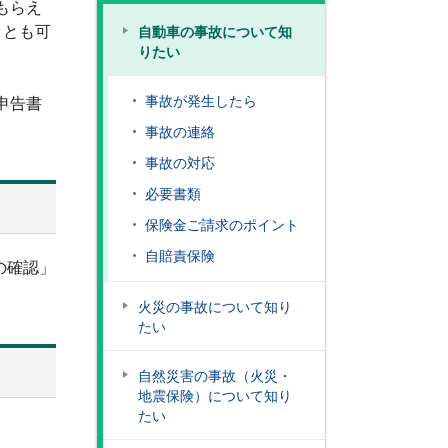
もらえ
ことも可
自動車の事故について知
りたい
事故が発生したら
申告書
事故の連絡
事故の対応
必要書類
保険金ご請求のポイント
自賠責保険
の確認」
火災の事故について知り
たい
自然災害の事故（火災・
地震保険）について知り
たい