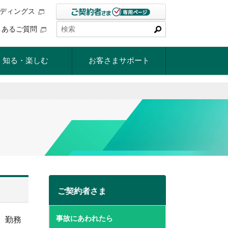
ルディングス
くあるご質問
知る・楽しむ
お客さまサポート
ご契約者さま
事故にあわれたら
、勤務