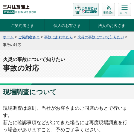
ご契約者さま
個人のお客さま
法人のお客さま
ホーム
>
ご契約者さま
>
事故にあわれたら
>
火災の事故について知りたい
>
事故の対応
火災の事故について知りたい
事故の対応
現場調査について
現場調査は原則、当社がお客さまのご同席のもとで行いま
す。
新たに確認事項などが出てきた場合には再度現場調査を行
う場合がありますこと、予めご了承ください。