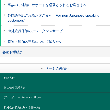
事故のご連絡にサポートを必要とされるお客さまへ
外国語を話されるお客さまへ（For non-Japanese speaking
customers）
海外旅行保険のアシスタンスサービス
貨物・船舶の事故について知りたい
各種お手続き
ページの先頭へ
勧誘方針
個人情報保護宣言
ディスクロージャー・ポリシー
反社会的勢力に対する基本方針