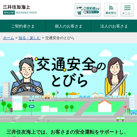
ご契約者さま
個人のお客さま
法人のお客さま
ホーム
>
知る・楽しむ
>
交通安全のとびら
三井住友海上では、お客さまの安全運転をサポートし、