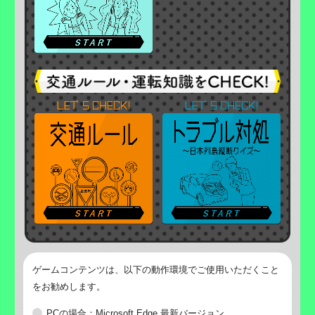
ゲームコンテンツは、以下の動作環境でご使用いただくこと
をお勧めします。
PCの場合：Microsoft Edge 最新バージョン