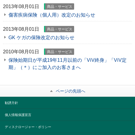
2013年08月01日
商品・サービス
傷害疾病保険（個人用）改定のお知らせ
2013年08月01日
商品・サービス
GK ケガの保険改定のお知らせ
2010年08月01日
商品・サービス
保険始期日が平成19年11月以前の「ViV終身」「ViV定
期」（＊）にご加入のお客さまへ
ページの先頭へ
勧誘方針
個人情報保護宣言
ディスクロージャー・ポリシー