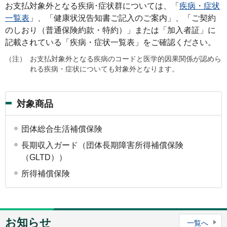
お支払対象外となる疾病･症状群については、「
疾病・症状
一覧表
」、「健康状況告知書ご記入のご案内」、「ご契約
のしおり（普通保険約款・特約）」または「加入者証」に
記載されている「疾病・症状一覧表」をご確認ください。
（注）
お支払対象外となる疾病のコードと医学的因果関係が認めら
れる疾病・症状についても対象外となります。
対象商品
団体総合生活補償保険
長期収入ガード（団体長期障害所得補償保険
（GLTD））
所得補償保険
お知らせ
一覧へ