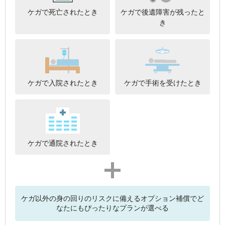
ケガで死亡されたとき
ケガで後遺障害が残ったと
き
ケガで入院されたとき
ケガで手術を受けたとき
ケガで通院されたとき
プラス
ケガ以外の身の回りのリスクに備えるオプション補償でど
なたにもぴったりなプランが選べる