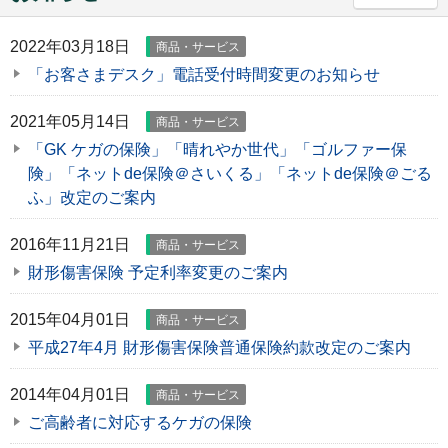
2022年03月18日
商品・サービス
「お客さまデスク」電話受付時間変更のお知らせ
2021年05月14日
商品・サービス
「GK ケガの保険」「晴れやか世代」「ゴルファー保
険」「ネットde保険＠さいくる」「ネットde保険＠ごる
ふ」改定のご案内
2016年11月21日
商品・サービス
財形傷害保険 予定利率変更のご案内
2015年04月01日
商品・サービス
平成27年4月 財形傷害保険普通保険約款改定のご案内
2014年04月01日
商品・サービス
ご高齢者に対応するケガの保険