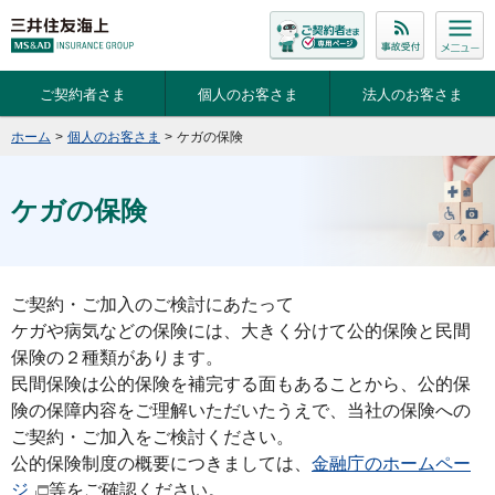
ご契約者さま
個人のお客さま
法人のお客さま
ホーム
>
個人のお客さま
>
ケガの保険
ケガの保険
ご契約・ご加入のご検討にあたって
ケガや病気などの保険には、大きく分けて公的保険と民間
保険の２種類があります。
民間保険は公的保険を補完する面もあることから、公的保
険の保障内容をご理解いただいたうえで、当社の保険への
ご契約・ご加入をご検討ください。
公的保険制度の概要につきましては、
金融庁のホームペー
ジ
等をご確認ください。