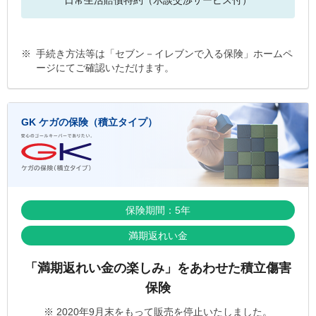
日常生活賠償特約（示談交渉サービス付）
※
手続き方法等は「セブン－イレブンで入る保険」ホームペ
ージにてご確認いただけます。
GK ケガの保険（積立タイプ）
保険期間：5年
満期返れい金
「満期返れい金の楽しみ」をあわせた積立傷害
保険
※ 2020年9月末をもって販売を停止いたしました。