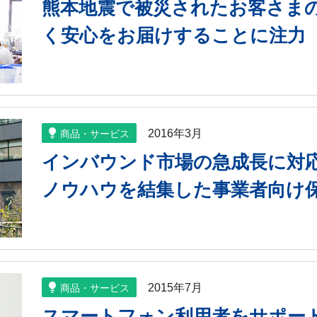
熊本地震で被災されたお客さま
く安心をお届けすることに注力
2016年3月
商品・サービス
インバウンド市場の急成長に対応
ノウハウを結集した事業者向け
2015年7月
商品・サービス
スマートフォン利用者をサポー