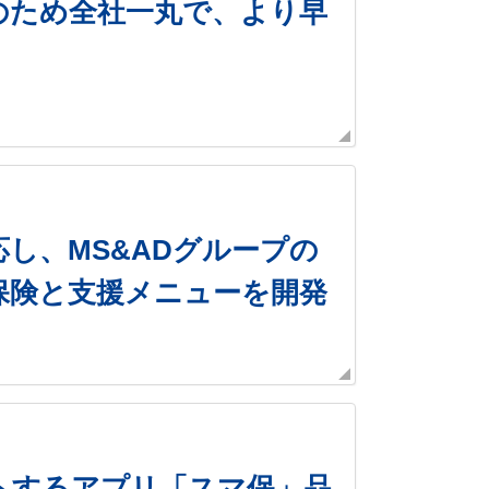
のため全社一丸で、より早
し、MS&ADグループの
保険と支援メニューを開発
トするアプリ「スマ保」品