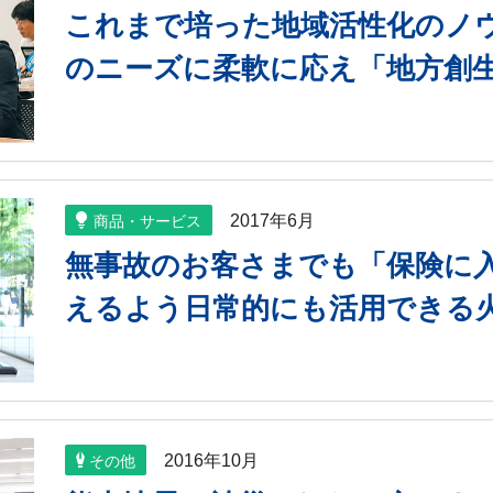
これまで培った地域活性化のノ
のニーズに柔軟に応え「地方創
2017年6月
商品・サービス
無事故のお客さまでも「保険に
えるよう日常的にも活用できる
2016年10月
その他