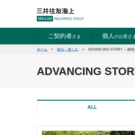
ご契約者
個人
さま
のお客さ
ホーム
>
知る・楽しむ
>
ADVANCING STORY 
ADVANCING S
ALL