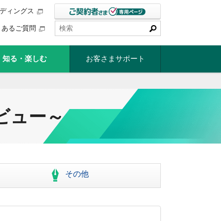
ルディングス
くあるご質問
知る・楽しむ
お客さまサポート
タビュー～
その他