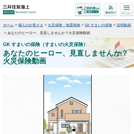
ホーム
>
個人のお客さま
>
火災保険・地震保険
>
GK すまいの保険
>
説明動画
>
あなたのヒーロー、見直しませんか？火災保険動画
GK すまいの保険（すまいの火災保険）
あなたのヒーロー、見直しませんか？
火災保険動画