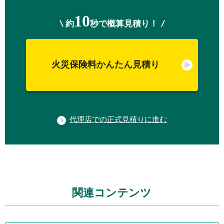
10
約
秒で概算見積り！
火災保険料かんたん見積り
代理店での正式見積りに進む
関連コンテンツ