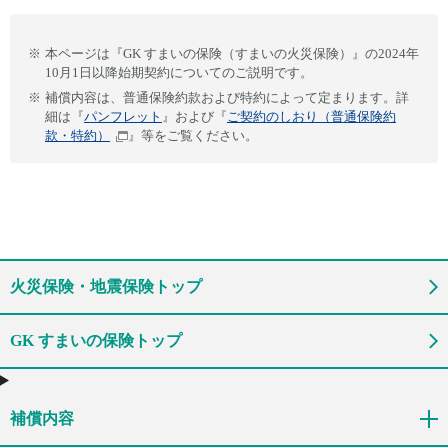
※
本ページは『GK すまいの保険（すまいの火災保険）』の2024年
10月1日以降始期契約についてのご説明です。
※
補償内容は、普通保険約款および特約によって定まります。詳
細は『
パンフレット
』および『
ご契約のしおり（普通保険約
款・特約）
』等をご覧ください。
火災保険・地震保険トップ
GK すまいの保険トップ
補償内容