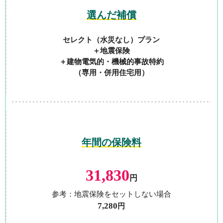
選んだ補償
セレクト（水災なし）プラン
＋地震保険
＋建物電気的・機械的事故特約
（専用・併用住宅用）
年間の保険料
31,830
円
参考：地震保険をセットしない場合
7,280
円