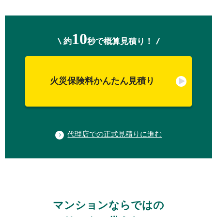
10
約
秒で概算見積り！
火災保険料かんたん見積り
代理店での正式見積りに進む
マンションならではの