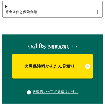
算出条件と保険金額
10
約
秒で概算見積り！
火災保険料かんたん見積り
代理店での正式見積りに進む