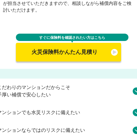
が担当させていただきますので、相談しながら補償内容をご検
討
いただけます。
すぐに保険料を確認されたい方はこちら
火災保険料かんたん見積り
こだわりのマンションだからこそ
手厚い補償で安心したい
マンションでも水災リスクに備えたい
マンションならではのリスクに備えたい