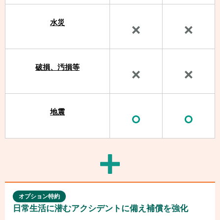
水災
破損、汚損等
地震
オプション特約
日常生活に潜むアクシデントに備え補償を強化