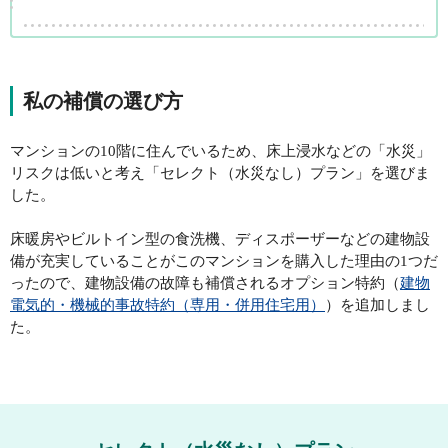
私の補償の選び方
マンションの10階に住んでいるため、
床上浸水などの「水災」
リスクは低いと考え「セレクト（水災なし）プラン」
を選びま
した。
床暖房やビルトイン型の食洗機、ディスポーザーなどの建物設
備が充実していることがこのマンションを購入した理由の1つだ
ったので、建物設備の故障も補償されるオプション特約（
建物
電気的・機械的事故特約（専用・併用住宅用）
）を追加しまし
た。