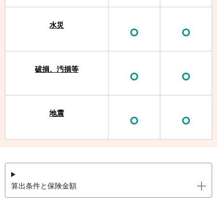
水災
破損、汚損等
地震
算出条件と保険金額