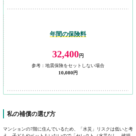
年間の保険料
32,400
円
参考：地震保険をセットしない場合
10,080
円
私の補償の選び方
マンションの7階に住んでいるため、
「水災」リスクは低いと考
え、子どもやペットもいないので「セレクト（水災なし、破損