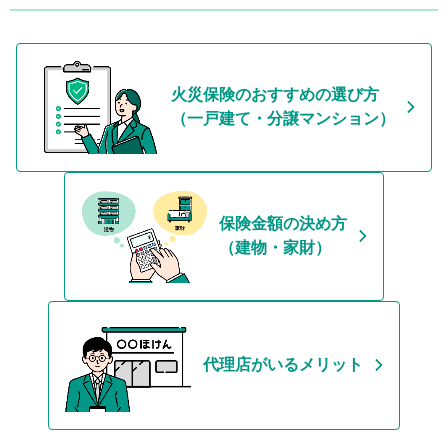
火災保険のおすすめの選び方
（一戸建て・分譲マンション）
保険金額の決め方
（建物・家財）
代理店がいるメリット