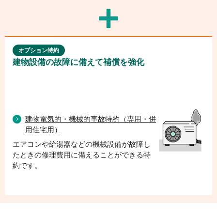
オプション特約
建物設備の故障に備えて補償を強化
建物電気的・機械的事故特約（専用・併
用住宅用）
エアコンや給湯器などの機械設備が故障し
たときの修理費用に備えることができる特
約です。