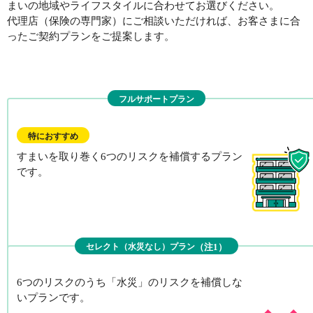
まいの地域やライフスタイルに合わせてお選びください。
代理店（保険の専門家）にご相談いただければ、
お客さまに合
ったご契約プランをご提案します。
フルサポートプラン
特におすすめ
すまいを取り巻く6つのリスクを補償
するプラン
です。
（注1）
セレクト（水災なし）プラン
プランの詳細を見る
6つのリスクのうち「水災」のリスクを補償しな
いプランです。