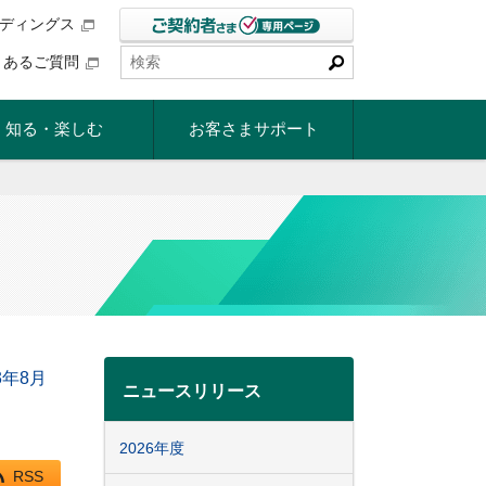
ルディングス
くあるご質問
知る・楽しむ
お客さまサポート
3年8月
ニュースリリース
2026年度
RSS