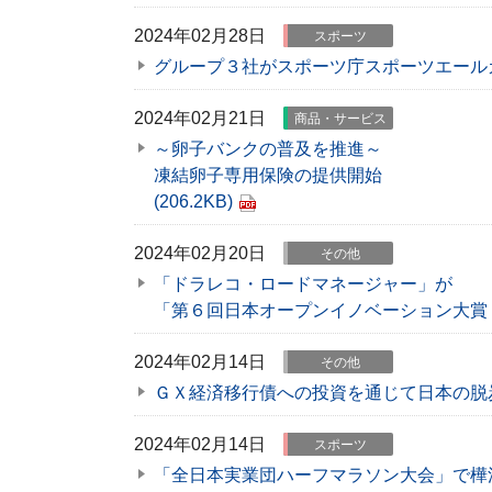
2024年02月28日
スポーツ
グループ３社がスポーツ庁スポーツエール
2024年02月21日
商品・サービス
～卵子バンクの普及を推進～
凍結卵子専用保険の提供開始
(206.2KB)
2024年02月20日
その他
「ドラレコ・ロードマネージャー」が
「第６回日本オープンイノベーション大賞
2024年02月14日
その他
ＧＸ経済移行債への投資を通じて日本の脱
2024年02月14日
スポーツ
「全日本実業団ハーフマラソン大会」で樺