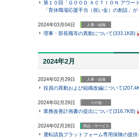
第１０回「ＧＯＯＤ ＡＣＴＩＯＮ アワー
「育休職場応援手当（祝い金）の創設」が
2024年03月04日
人事・組織
理事・部長職等の異動について
(333.1KB)
2024年2月
2024年02月29日
人事・組織
役員の異動および組織改編について
(207.4
2024年02月29日
その他
業務改善計画書の提出について
(316.7KB)
2024年02月28日
商品・サービス
運転請負プラットフォーム専用保険の提供