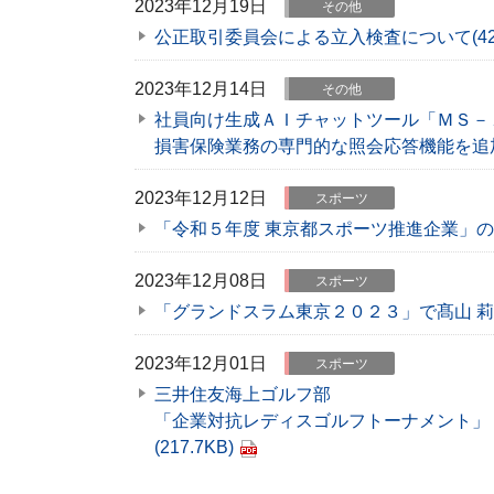
2023年12月19日
その他
公正取引委員会による立入検査について
(4
2023年12月14日
その他
社員向け生成ＡＩチャットツール「ＭＳ－
損害保険業務の専門的な照会応答機能を追
2023年12月12日
スポーツ
「令和５年度 東京都スポーツ推進企業」
2023年12月08日
スポーツ
「グランドスラム東京２０２３」で髙山 
2023年12月01日
スポーツ
三井住友海上ゴルフ部
「企業対抗レディスゴルフトーナメント」
(217.7KB)