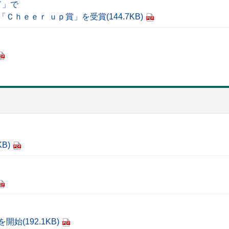
ド」で
「Ｃｈｅｅｒ ｕｐ賞」を受賞
(144.7KB)
KB)
を開始
(192.1KB)