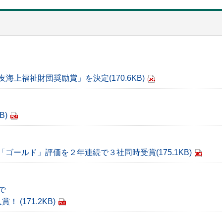
友海上福祉財団奨励賞」を決定
(170.6KB)
B)
「ゴールド」評価を２年連続で３社同時受賞
(175.1KB)
で
入賞！
(171.2KB)