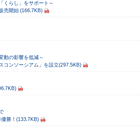
「くらし」をサポート～
販売開始
(166.7KB)
変動の影響を低減～
スコンソーシアム」を設立
(297.5KB)
06.7KB)
で
準優勝！
(133.7KB)