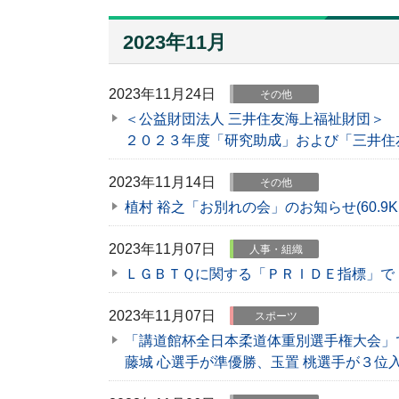
2023年11月
2023年11月24日
その他
＜公益財団法人 三井住友海上福祉財団＞
２０２３年度「研究助成」および「三井住
2023年11月14日
その他
植村 裕之「お別れの会」のお知らせ
(60.9K
2023年11月07日
人事・組織
ＬＧＢＴＱに関する「ＰＲＩＤＥ指標」で
2023年11月07日
スポーツ
「講道館杯全日本柔道体重別選手権大会」
藤城 心選手が準優勝、玉置 桃選手が３位