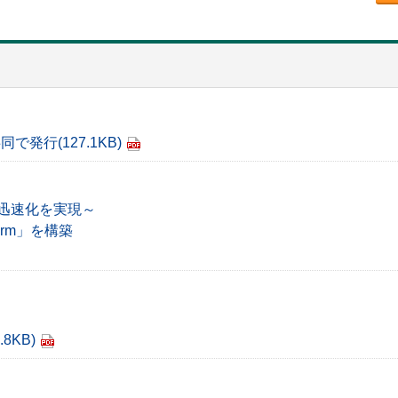
プ共同で発行
(127.1KB)
迅速化を実現～
form」を構築
.8KB)