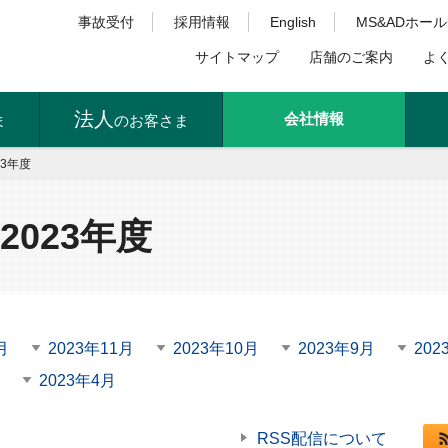
事故受付
採用情報
English
MS&ADホー
サイトマップ
店舗のご案内
よ
法人
会社情報
ま
のお客さま
23年度
2023年度
月
2023年11月
2023年10月
2023年9月
202
2023年4月
RSS配信について