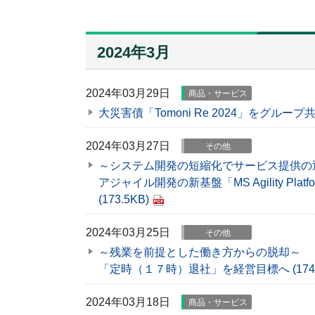
2024年3月
2024年03月29日
商品・サービス
大災害債「Tomoni Re 2024」をグルー
2024年03月27日
その他
～システム開発の短縮化でサービス提供の
アジャイル開発の新基盤「MS Agility Plat
(173.5KB)
2024年03月25日
その他
～残業を前提とした働き方からの脱却～
「定時（１７時）退社」を経営目標へ
(174
2024年03月18日
商品・サービス