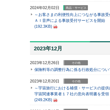
2024年02月02日
商品・サービス
～お客さまの利便性向上につながる事故受
ＡＩ音声による事故受付サービスを開始
(192.3KB)
2023年12月
2023年12月26日
その他
保険料等の調整行為に係る行政処分につい
2023年12月20日
その他
～宇宙旅行における補償・サービスの提供
宇宙関連事業者１７社の意向表明書を受領
(249.2KB)