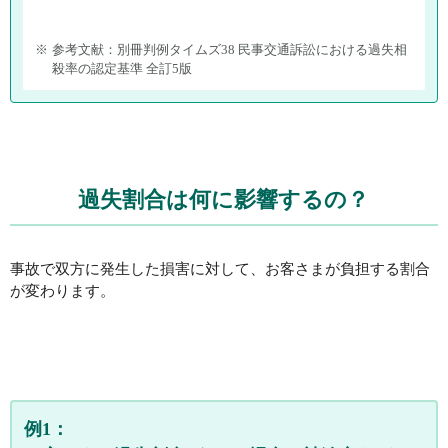
※
参考文献：別冊判例タイムズ38 民事交通訴訟における過失相
殺率の認定基準 全訂5版
過失割合は何に影響するの？
事故で双方に発生した損害に対して、
お客さまが負担する割合
が変わります。
例1：