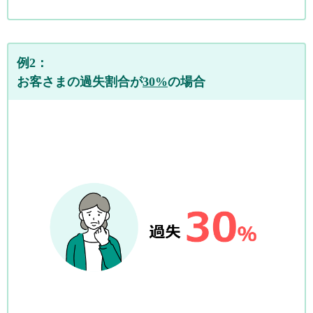
例2：
お客さまの過失割合が
30%
の場合