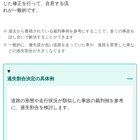
じた修正を行って、合意する流
れが一般的です。
※
過去から蓄積されている裁判事例を参考にすることで、多くの事故を
話し合いで解決することができます
※
一般的に、優先度が低い道路を走っていた車や、進路を変更した車な
どの過失割合が大きくなります
過失割合決定の具体例
道路の形態や走行状況が類似した事故の裁判例を参考
に、過失割合を検討します。