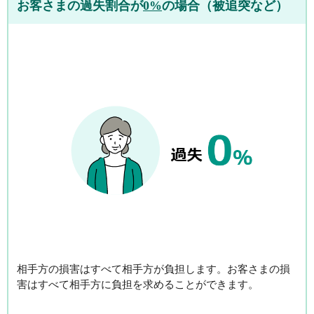
お客さまの過失割合が
0%
の場合（被追突など）
相手方の損害は
すべて相手方が負担
します。お客さまの損
害はすべて相手方に負担を求めることができます。