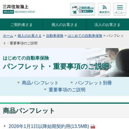
ご契約者さま
個人のお客さま
法人のお客さま
ホーム
>
個人のお客さま
>
自動車保険
>
はじめての自動車保険
>
パンフレッ
ト・重要事項のご説明
はじめての自動車保険
パンフレット・重要事項のご説明
商品パンフレット
パンフレット別冊
重要事項のご説明
商品パンフレット
2026年1月1日以降始期契約用
(13.5MB)