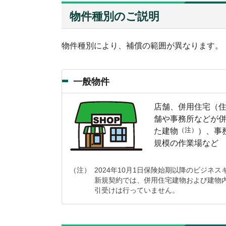
物件種別のご説明
物件種別により、補償の範囲が異なります。
一般物件
店舗、併用住宅（
舗や事務所などが
（注）
た建物
）、事
規模の作業場など
（注）
2024年10月1日保険始期以降のビジネス
新規契約では、併用住宅建物および建物
引受けは行っていません。