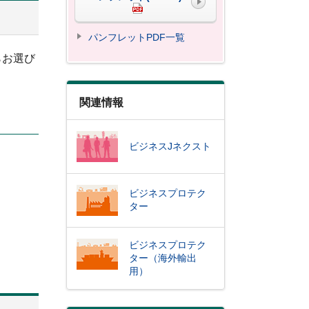
パンフレットPDF一覧
らお選び
関連情報
ビジネスJネクスト
ビジネスプロテク
ター
ビジネスプロテク
ター（海外輸出
用）