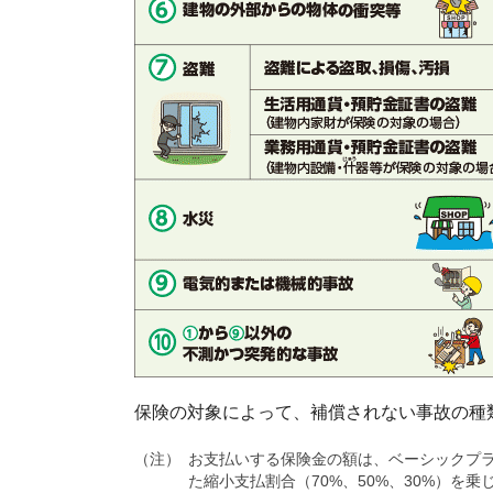
保険の対象によって、補償されない事故の種
（注）
お支払いする保険金の額は、ベーシックプ
た縮小支払割合（70%、50%、30%）を