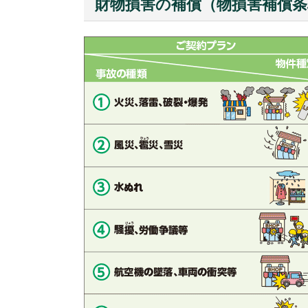
財物損害の補償（物損害補償条