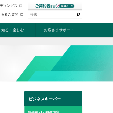
ルディングス
くあるご質問
知る・楽しむ
お客さまサポート
ビジネスキーパー
物件種別・補償内容