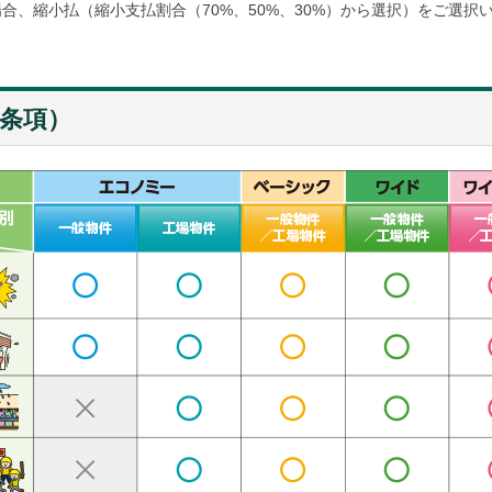
場合、縮小払（縮小支払割合（70%、50%、30%）から選択）をご選択
条項）