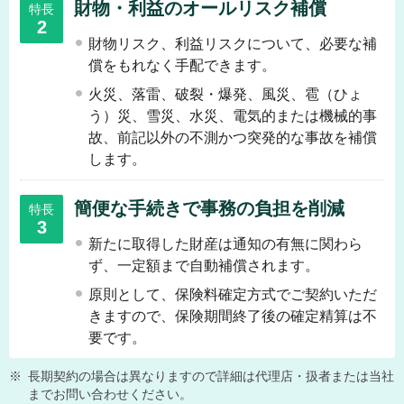
財物・利益のオールリスク補償
特長
2
財物リスク、利益リスクについて、必要な補
償をもれなく手配できます。
火災、落雷、破裂・爆発、風災、雹（ひょ
う）災、雪災、水災、電気的または機械的事
故、前記以外の不測かつ突発的な事故を補償
します。
簡便な手続きで事務の負担を削減
特長
3
新たに取得した財産は通知の有無に関わら
ず、一定額まで自動補償されます。
原則として、保険料確定方式でご契約いただ
きますので、保険期間終了後の確定精算は不
要です。
※
長期契約の場合は異なりますので詳細は代理店・扱者または当社
までお問い合わせください。