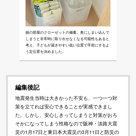
娘の部屋のクローゼットの備蓄。奥にしまい込んで
しまうと非常時に取り出せなくなる可能性もあると
考え、子どもが届きやすい低い位置で手前にするよ
う定位置を決めました。
編集後記
地震発生当時は大きかった不安も、一つ一つ対
策を立てれば安心できることが実感できまし
た。しかし、安心しきってしまうと対策がおろ
そかになってしまう性格なので阪神・淡路大震
災の1月17日と東日本大震災の3月11日と防災の