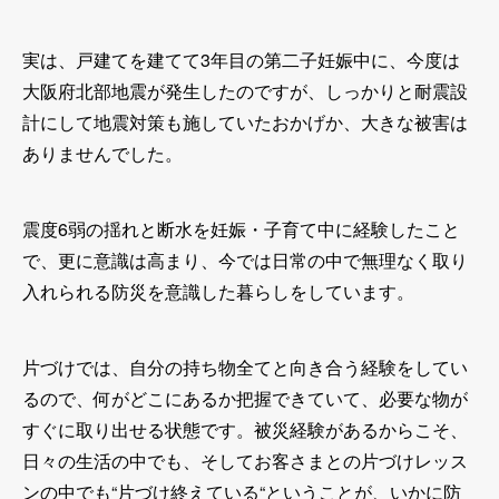
実は、戸建てを建てて3年目の第二子妊娠中に、今度は
大阪府北部地震が発生したのですが、しっかりと耐震設
計にして地震対策も施していたおかげか、大きな被害は
ありませんでした。
震度6弱の揺れと断水を妊娠・子育て中に経験したこと
で、更に意識は高まり、今では日常の中で無理なく取り
入れられる防災を意識した暮らしをしています。
片づけでは、自分の持ち物全てと向き合う経験をしてい
るので、何がどこにあるか把握できていて、必要な物が
すぐに取り出せる状態です。被災経験があるからこそ、
日々の生活の中でも、そしてお客さまとの片づけレッス
ンの中でも“片づけ終えている“ということが、いかに防