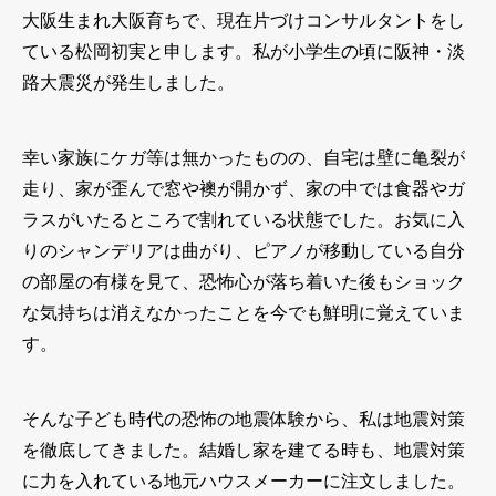
大阪生まれ大阪育ちで、現在片づけコンサルタントをし
ている松岡初実と申します。私が小学生の頃に阪神・淡
路大震災が発生しました。
幸い家族にケガ等は無かったものの、自宅は壁に亀裂が
走り、家が歪んで窓や襖が開かず、家の中では食器やガ
ラスがいたるところで割れている状態でした。お気に入
りのシャンデリアは曲がり、ピアノが移動している自分
の部屋の有様を見て、恐怖心が落ち着いた後もショック
な気持ちは消えなかったことを今でも鮮明に覚えていま
す。
そんな子ども時代の恐怖の地震体験から、私は地震対策
を徹底してきました。結婚し家を建てる時も、地震対策
に力を入れている地元ハウスメーカーに注文しました。