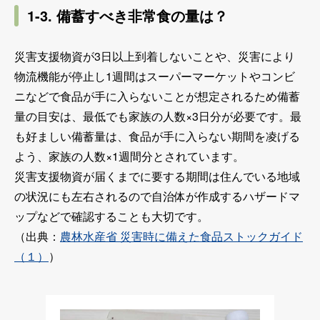
1-3. 備蓄すべき非常食の量は？
災害支援物資が3日以上到着しないことや、災害により
物流機能が停止し1週間はスーパーマーケットやコンビ
ニなどで食品が手に入らないことが想定されるため備蓄
量の目安は、最低でも家族の人数×3日分が必要です。最
も好ましい備蓄量は、食品が手に入らない期間を凌げる
よう、家族の人数×1週間分とされています。
災害支援物資が届くまでに要する期間は住んでいる地域
の状況にも左右されるので自治体が作成するハザードマ
ップなどで確認することも大切です。
（出典：
農林水産省 災害時に備えた食品ストックガイド
（１）
）