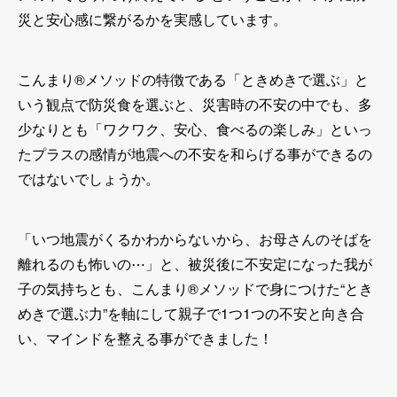
災と安心感に繋がるかを実感しています。
こんまり®メソッドの特徴である「ときめきで選ぶ」と
いう観点で防災食を選ぶと、災害時の不安の中でも、多
少なりとも「ワクワク、安心、食べるの楽しみ」といっ
たプラスの感情が地震への不安を和らげる事ができるの
ではないでしょうか。
「いつ地震がくるかわからないから、お母さんのそばを
離れるのも怖いの⋯」と、被災後に不安定になった我が
子の気持ちとも、こんまり®メソッドで身につけた“とき
めきで選ぶ力”を軸にして親子で1つ1つの不安と向き合
い、マインドを整える事ができました！