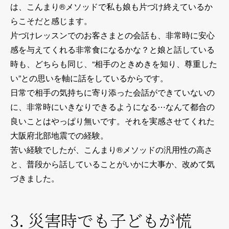
は、こんまり®メソッドで私も娘も片づけ終えているか
らこそだと感じます。
片づけレッスンでのお客さまとの会話も、非常時に安心
感を与えてくれる非常食になるかな？と娘と話している
時も、どちらも同じ、“相手のときめきを知り、尊重した
い”との思いを軸に話をしているからです。
日常で相手の気持ちに寄り添った会話ができていないの
に、非常時にいきなりできるようになる⋯なんて都合の
良いことはやっぱり無いです。それを実感させてくれた
大阪府北部地震での経験。
苦い経験でしたが、こんまり®メソッドの汎用性の高さ
と、普段から話していることがいかに大事か、改めて気
づきました。
3. 災害時でも子どもが慌