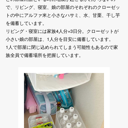
で、リビング、寝室、娘の部屋のそれぞれのクローゼッ
トの中にアルファ米と小さなハサミ、水、甘栗、干し芋
を備蓄しています。
リビング・寝室には家族4人分×3日分。クローゼットが
小さい娘の部屋は、1人分を目安に備蓄しています。
1人で部屋に閉じ込められてしまう可能性もあるので家
族全員で備蓄場所を把握しています。