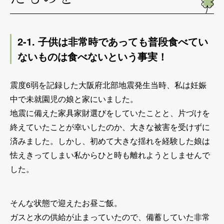
2-1. 子供は非常時であっても普段食べてい
ないものは食べないという事実！
震度6弱を記録した大阪府北部地震発生当時、私は妊娠
中で未就園児の娘と家にいました。
地震に備えた家具家財選びをしていたことと、片づけを
終えていたことが幸いしたのか、大きな被害を受けずに
済みました。しかし、初めて大きな揺れを経験した娘は
怯えきってしまい私からひと時も離れようとしませんで
した。
そんな状態で迎えたお昼ご飯。
ガスと水の供給が止まっていたので、備蓄していた非常