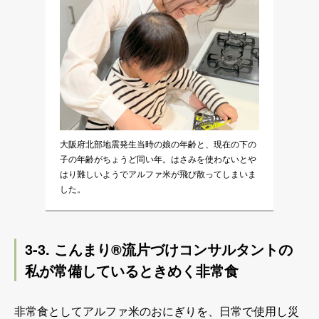
大阪府北部地震発生当時の娘の年齢と、現在の下の
子の年齢がちょうど同い年。はさみを使わないとや
はり難しいようでアルファ米が飛び散ってしまいま
した。
3-3. こんまり®流片づけコンサルタントの
私が常備しているときめく非常食
非常食としてアルファ米のおにぎりを、日常で使用し災