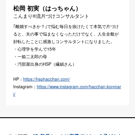
松岡 初実（はっちゃん）
こんまり®︎流片づけコンサルタント
｢離婚すべきか？｣で悩む毎日を抜けたくて本気で片づけ
ると、夫の事で悩まなくなっただけでなく、人生全般が
好転したことに感激しコンサルタントになりました。
・心理学を学んで15年
・一姫二太郎の母
・汚部屋出身のHSP（繊細さん）
HP：
https://hsphacchan.com/
Instagram：
https://www.instagram.com/hacchan.konmar
i/