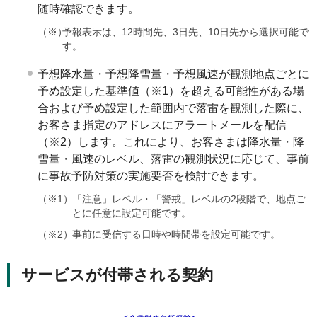
随時確認できます。
（※）
予報表示は、12時間先、3日先、10日先から選択可能で
す。
予想降水量・予想降雪量・予想風速が観測地点ごとに
予め設定した基準値（※1）を超える可能性がある場
合および予め設定した範囲内で落雷を観測した際に、
お客さま指定のアドレスにアラートメールを配信
（※2）します。これにより、お客さまは降水量・降
雪量・風速のレベル、落雷の観測状況に応じて、事前
に事故予防対策の実施要否を検討できます。
（※1）
「注意」レベル・「警戒」レベルの2段階で、地点ご
とに任意に設定可能です。
（※2）
事前に受信する日時や時間帯を設定可能です。
サービスが付帯される契約