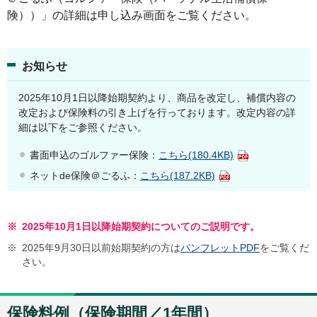
険））」の詳細は申し込み画面をご覧ください。
お知らせ
2025年10月1日以降始期契約より、商品を改定し、補償内容の
改定および保険料の引き上げを行っております。改定内容の詳
細は以下をご参照ください。
書面申込のゴルファー保険：
こちら
(180.4KB)
ネットde保険＠ごるふ：
こちら
(187.2KB)
※
2025年10月1日以降始期契約についてのご説明です。
※
2025年9月30日以前始期契約の方は
パンフレットPDF
をご覧くだ
さい。
保険料例（保険期間／1年間）