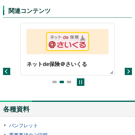
関連コンテンツ
ネットde保険＠さいくる
1D
各種資料
パンフレット