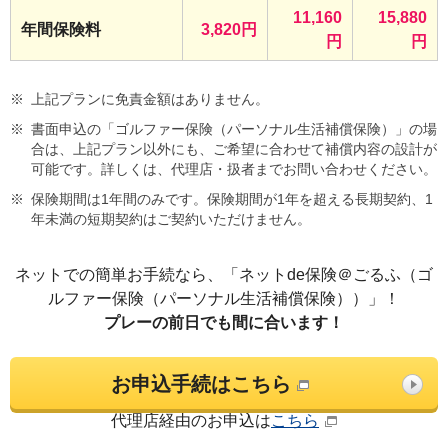
11,160
15,880
年間保険料
3,820円
円
円
※
上記プランに免責金額はありません。
※
書面申込の「ゴルファー保険（パーソナル生活補償保険）」の場
合は、上記プラン以外にも、ご希望に合わせて補償内容の設計が
可能です。詳しくは、代理店・扱者までお問い合わせください。
※
保険期間は1年間のみです。保険期間が1年を超える長期契約、1
年未満の短期契約はご契約いただけません。
ネットでの簡単お手続なら、「ネットde保険＠ごるふ（ゴ
ルファー保険（パーソナル生活補償保険））」！
プレーの前日でも間に合います！
お申込手続はこちら
代理店経由のお申込は
こちら