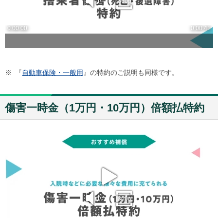
※
『
自動車保険・一般用
』の特約のご説明も同様です。
傷害一時金（1万円・10万円）倍額払特約