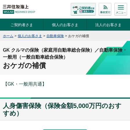
ご契約者さま
個人のお客さま
法人のお客さま
ホーム
>
個人のお客さま
>
自動車保険
>
おケガの補償
GK クルマの保険（家庭用自動車総合保険）／自動車保険・
一般用（一般自動車総合保険）
おケガの補償
【GK・一般用共通】
人身傷害保険（保険金額5,000万円のおす
すめ）