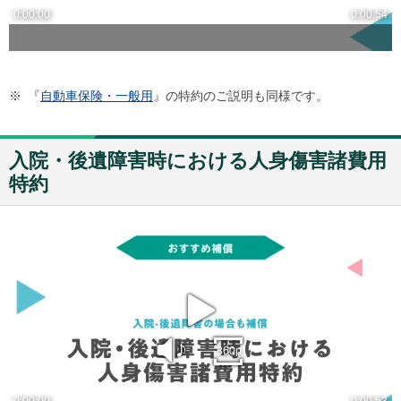
※
『
自動車保険・一般用
』の特約のご説明も同様です。
入院・後遺障害時における人身傷害諸費用
特約