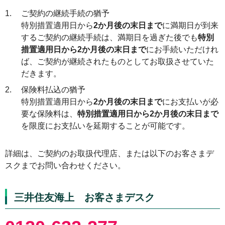
1.
ご契約の継続手続の猶予
特別措置適用日から
2か月後の末日まで
に満期日が到来
するご契約の継続手続は、満期日を過ぎた後でも
特別
措置適用日から2か月後の末日まで
にお手続いただけれ
ば、ご契約が継続されたものとしてお取扱させていた
だきます。
2.
保険料払込の猶予
特別措置適用日から
2か月後の末日まで
にお支払いが必
要な保険料は、
特別措置適用日から2か月後の末日まで
を限度にお支払いを延期することが可能です。
詳細は、ご契約のお取扱代理店、または以下のお客さまデ
スクまでお問い合わせください。
三井住友海上 お客さまデスク