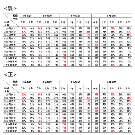
＜誤＞
＜正＞