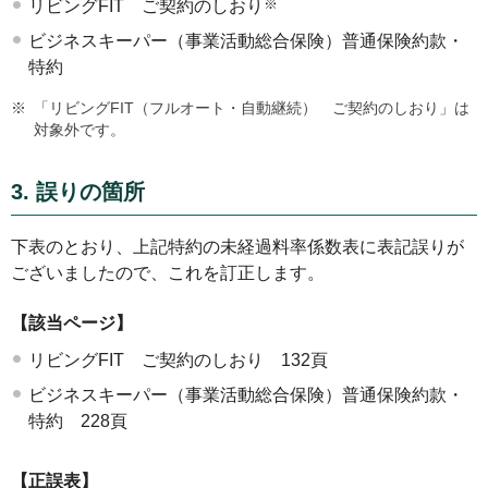
※
リビングFIT ご契約のしおり
ビジネスキーパー（事業活動総合保険）普通保険約款・
特約
※
「リビングFIT（フルオート・自動継続） ご契約のしおり」は
対象外です。
3. 誤りの箇所
下表のとおり、上記特約の未経過料率係数表に表記誤りが
ございましたので、これを訂正します。
【該当ページ】
リビングFIT ご契約のしおり 132頁
ビジネスキーパー（事業活動総合保険）普通保険約款・
特約 228頁
【正誤表】