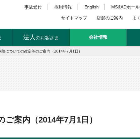
事故受付
採用情報
English
MS&ADホー
サイトマップ
店舗のご案内
よ
法人
会社情報
ま
のお客さま
保険についての改定等のご案内（2014年7月1日）
ご案内（2014年7月1日）