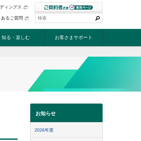
ルディングス
くあるご質問
知る・楽しむ
お客さまサポート
お知らせ
2026年度