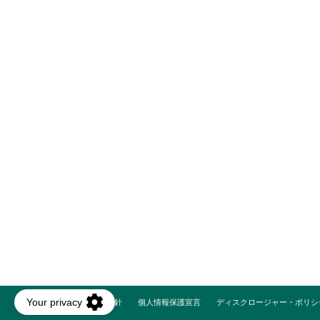
勧誘方針
個人情報保護宣言
ディスクロージャー・ポリシ