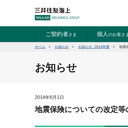
ご契約者
個人
さま
のお客さ
ホーム
>
お知らせ
>
お知らせ : 2014年度
>
地震
お知らせ
2014年6月1日
地震保険についての改定等の