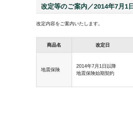
改定等のご案内／2014年7月1
改定内容をご案内いたします。
商品名
改定日
2014年7月1日以降
地震保険
地震保険始期契約