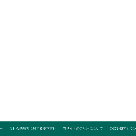
ー
反社会的勢力に対する基本方針
当サイトのご利用について
公式SNSアカウ