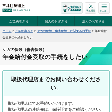
ご契約者さま
個人のお客さま
法人のお客さま
ホーム
>
ご契約者さま
>
ケガの保険（傷害保険）に関するお手続
>
年金給付
金受取の手続をしたい
ケガの保険（傷害保険）
年金給付金受取の手続をしたい
取扱代理店までお問い合わせくださ
い。
取扱代理店にてお手続いただけます。
取扱代理店の連絡先は、保険証券をご確認ください。