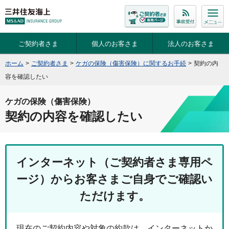
ご契約者さま
個人のお客さま
法人のお客さま
ホーム
>
ご契約者さま
>
ケガの保険（傷害保険）に関するお手続
>
契約の内
容を確認したい
ケガの保険（傷害保険）
契約の内容を確認したい
インターネット（ご契約者さま専用ペ
ージ）からお客さまご自身でご確認い
ただけます。
現在のご契約内容や対象の約款は、インターネットか