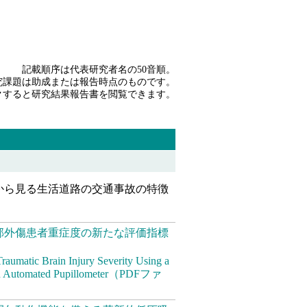
記載順序は代表研究者名の50音順。
究課題は助成または報告時点のものです。
クすると研究結果報告書を閲覧できます。
から見る生活道路の交通事故の特徴
部外傷患者重症度の新たな評価指標
raumatic Brain Injury Severity Using a
 an Automated Pupillometer（PDFファ