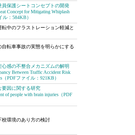
乗員保護シートコンセプトの開発
eat Concept for Mitigating Whiplash
DFファイル：584KB）
運転中のフラストレーション軽減と
の自転車事故の実態を明らかにする
安心感の不整合メカニズムの解明
epancy Between Traffic Accident Risk
al Streets（PDFファイル：921KB）
な要因に関する研究
ent of people with brain injuries（PDF
下校環境のあり方の検討