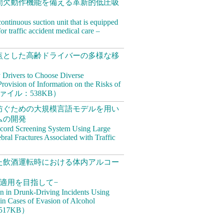
間欠動作機能を備える革新的低圧吸
ntinuous suction unit that is equipped
for traffic accident medical care –
点とした高齢ドライバーの多様な移
ly Drivers to Choose Diverse
Provision of Information on the Risks of
（PDFファイル：538KB）
防ぐための大規模言語モデルを用い
ムの開発
ecord Screening System Using Large
ral Fractures Associated with Traffic
た飲酒運転時における体内アルコー
適用を目指して−
n in Drunk-Driving Incidents Using
in Cases of Evasion of Alcohol
：517KB）