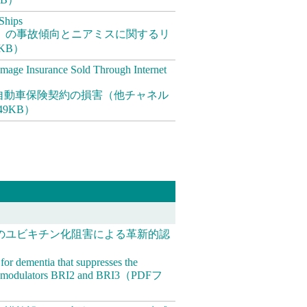
Ships
）の事故傾向とニアミスに関するリ
KB）
mage Insurance Sold Through Internet
自動車保険契約の損害（他チャネル
9KB）
I3 のユビキチン化阻害による革新的認
for dementia that suppresses the
ease modulators BRI2 and BRI3（PDFフ