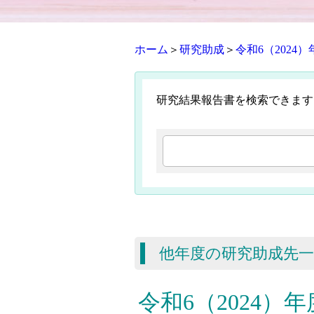
ホーム
＞
研究助成
＞
令和6（2024）
研究結果報告書を検索できます
他年度の研究助成先
令和6（2024）