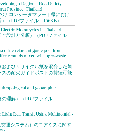
veloping a Regional Road Safety
at Province, Thailand
イのナコンシータマラート県におけ
（PDFファイル：156KB）
Electric Motorcycles in Thailand
全設計と分析）（PDFファイル：
sed fire-retardant guide post from
ffee grounds mixed with agro-waste
物およびリサイクル紙を混合した菌
ースの耐火ガイドポストの持続可能
thropological and geographic
の理解）（PDFファイル：
 Light Rail Transit Using Multinomial -
量交通システム）のニアミスに関す
B）