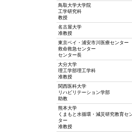
鳥取大学大学院
工学研究科
教授
名古屋大学
准教授
東京ベイ・浦安市川医療センター
救命救急センター
センター長
大分大学
理工学部理工学科
准教授
関西医科大学
リハビリテーション学部
助教
熊本大学
くまもと水循環・減災研究教育セ
ター
准教授