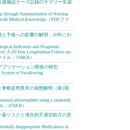
介護施設ケース記録のサマリー生成
dge through Summarization of Nursing
 AI with Medical Knowledge（PDFファ
と予後への影響の解明：20年にわ
ogical Indicators and Prognostic
ers: A 20-Year Longitudinal Follow-up
DFファイル：550KB）
アプリケーション開発の研究
n System of Swallowing
た脊椎姿勢異常の病態解明（第2期
postural abnormalities using a randomly
ファイル：476KB）
ン薬リスクと潜在的不適切処方の意
tentially Inappropriate Medications in