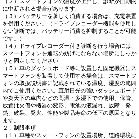
（２）スマートフォンの温度が上昇し、診断が自動的
に中断される場合があります。
（３）バッテリーを著しく消費する場合は、充電装置
を併用ください。（ドライブレコーダー機能を使用し
ない診断では、バッテリー消費を抑制することが可能
です。）
（４）ドライブレコーダー付き診断を行う場合には、
スマートフォンを運転の妨げにならない場所にしっか
りと固定してください。
（５）車のダッシュボード等に設置した固定機器にス
マートフォンを装着して使用する場合は、スマートフ
ォンの取扱説明書に記載されている温度、湿度の範囲
内でご使用ください。直射日光の強いダッシュボード
や炎天下の車内などの高温・多湿下での使用、保管、
放置は火傷や機器の変形、電池の液漏れ、故障、発
熱、破裂、発火、性能や製品寿命の低下の原因となり
ます。
２．制限事項
（１）車種やスマートフォンの設置場所、道路環境に