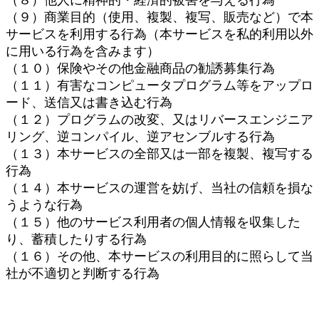
（８）他人に精神的・経済的被害を与える行為
（９）商業目的（使用、複製、複写、販売など）で本
サービスを利用する行為（本サービスを私的利用以外
に用いる行為を含みます）
（１０）保険やその他金融商品の勧誘募集行為
（１１）有害なコンピュータプログラム等をアップロ
ード、送信又は書き込む行為
（１２）プログラムの改変、又はリバースエンジニア
リング、逆コンパイル、逆アセンブルする行為
（１３）本サービスの全部又は一部を複製、複写する
行為
（１４）本サービスの運営を妨げ、当社の信頼を損な
うような行為
（１５）他のサービス利用者の個人情報を収集した
り、蓄積したりする行為
（１６）その他、本サービスの利用目的に照らして当
社が不適切と判断する行為