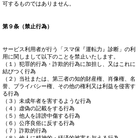
可するものではありません。
第９条（禁止行為）
サービス利用者が行う「スマ保『運転力』診断」の利
用に関しまして以下のことを禁止いたします。
（１）犯罪的行為・詐欺的行為に加担し、又はこれに
結びつく行為
（２）当社または、第三者の知的財産権、肖像権、名
誉、プライバシー権、その他の権利又は利益を侵害す
る行為
（３）未成年者を害するような行為
（４）虚偽の記載をする行為
（５）他人を誹謗中傷する行為
（６）公序良俗に反する行為
（７）詐欺的行為