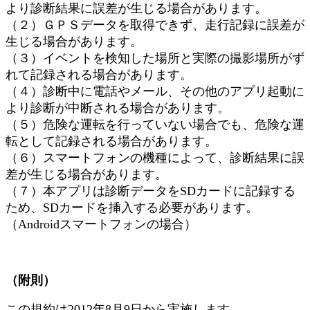
より診断結果に誤差が生じる場合があります。
（２）ＧＰＳデータを取得できず、走行記録に誤差が
生じる場合があります。
（３）イベントを検知した場所と実際の撮影場所がず
れて記録される場合があります。
（４）診断中に電話やメール、その他のアプリ起動に
より診断が中断される場合があります。
（５）危険な運転を行っていない場合でも、危険な運
転として記録される場合があります。
（６）スマートフォンの機種によって、診断結果に誤
差が生じる場合があります。
（７）本アプリは診断データをSDカードに記録する
ため、SDカードを挿入する必要があります。
（Androidスマートフォンの場合）
（附則）
この規約は2012年8月9日から実施します。