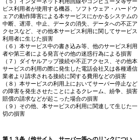
（５）インターネット利用回線やコンピュータ等サー
ビス利用者が使用する機器、ソフトウェア・ハードウ
ェアの動作障害による本サービスにかかるシステムの
中断、遅滞、中止、データの消失、データへの不正ア
クセスなど、その他本サービス利用に関してサービス
利用者に生じた損害
（６）本サービス中の書き込み等、他のサービス利用
者や第三者による発言その他の迷惑行為による損害
（７）ダイヤルアップ接続や不正アクセス、その他本
サービスの利用の際に発生した電話会社又は各種通信
業者より請求される接続に関する費用などの損害
（８）本サービスの利用上においてサーバー停止など
の障害を発生させたことによるクレーム、紛争、損害
賠償の請求などが起こった場合の損害
（９）その他、本サービスの利用に関連して生じた一
切の損害
第１３条（他サイト、サーバー等へのリンクについ