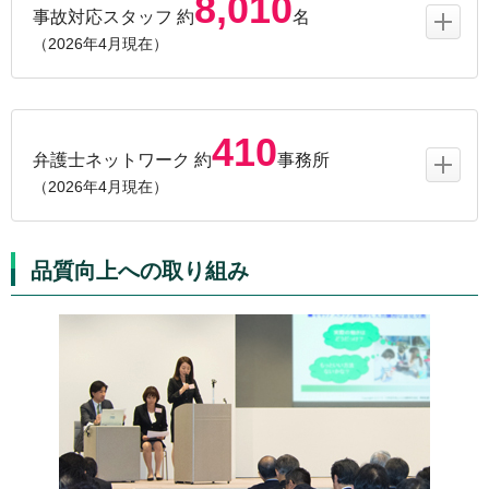
8,010
事故対応スタッフ 約
名
（2026年4月現在）
410
弁護士ネットワーク 約
事務所
（2026年4月現在）
品質向上への取り組み