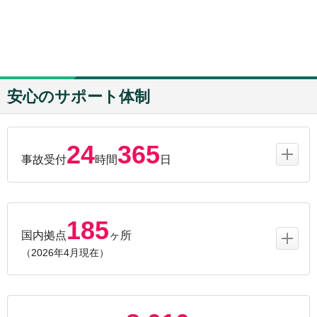
安心のサポート体制
24
365
事故受付
時間
日
185
国内拠点
ヶ所
（2026年4月現在）