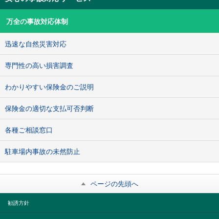
万全の事故対応体制
迅速な自然災害対応
専門性の高い損害調査
わかりやすい保険金のご説明
保険金の適切な支払可否判断
各種ご相談窓口
駐車場内事故の未然防止
ページの先頭へ
勧誘方針